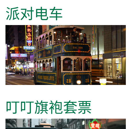
派对电车
叮叮旗袍套票