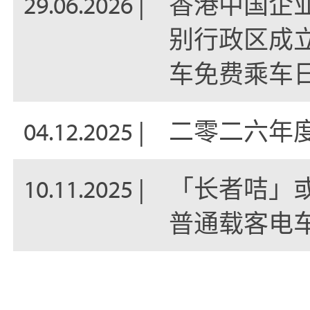
29.06.2026 |
香港中国企业协
别行政区成
车免费乘车
04.12.2025 |
二零二六年
10.11.2025 |
「长者咭」
普通载客电