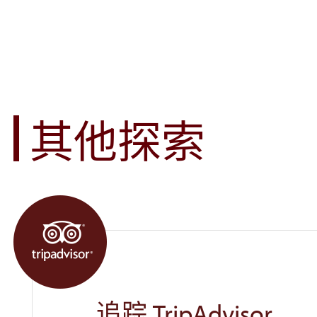
飨宴之行
其他探索
追踪 TripAdvisor