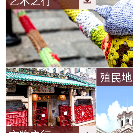
艺术之行
殖民地