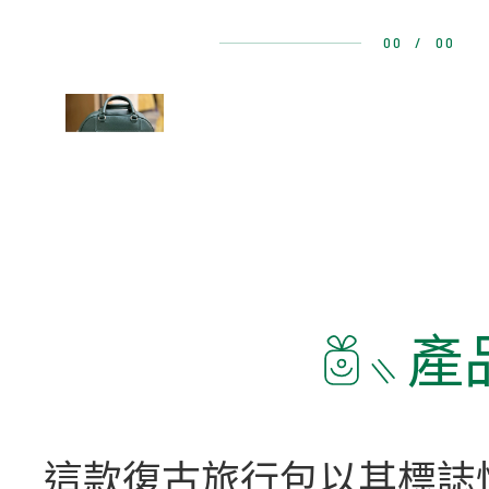
00
/
00
產
這款復古旅行包以其標誌