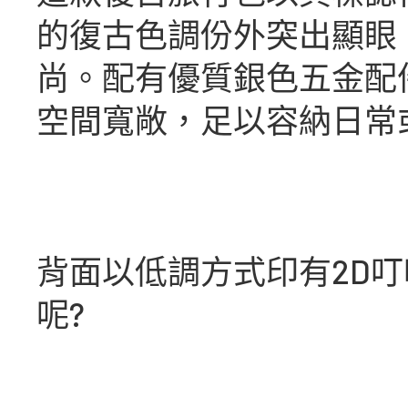
的復古色調份外突出顯眼
尚。配有優質銀色五金配
空間寬敞，足以容納日常
背面以低調方式印有2D叮
呢?