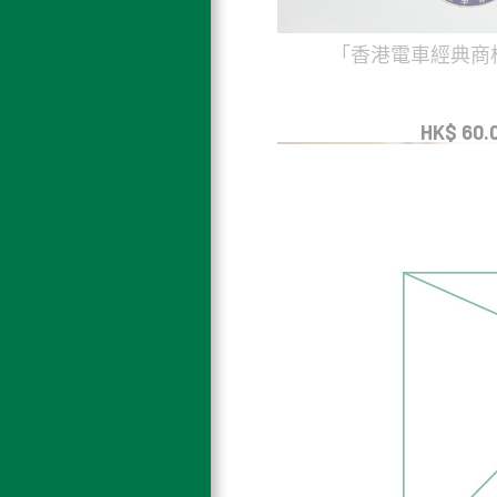
「香港電車經典商
HK$ 60.
售罄