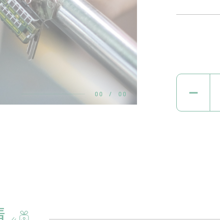
00
/
00
情