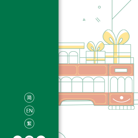
「香港電車」復
HK$ 380.