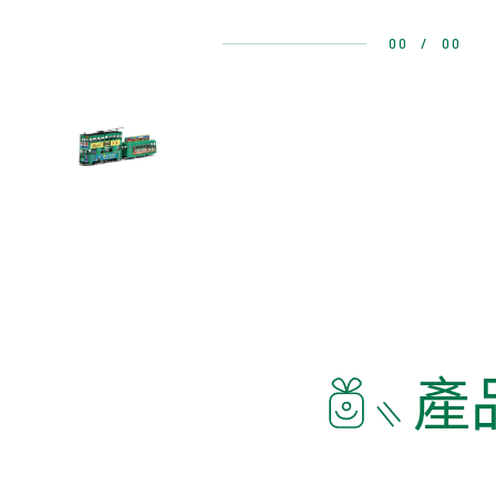
00
/
00
產