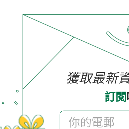
獲取最新
1/76 合金模型 - 綠色古
訂閱
典電車
HK$ 298.0