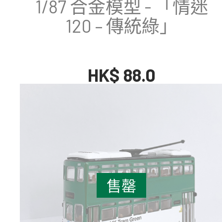
1/87 合金模型 - 「情迷
120 – 傳統綠」
HK$ 88.0
售罄