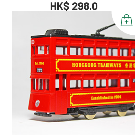
HK$ 298.0