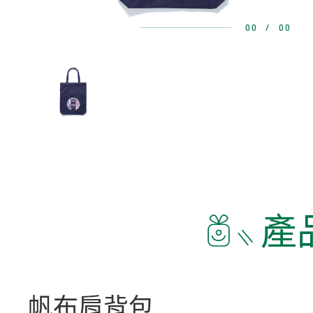
00
/
00
產
帆布肩背包