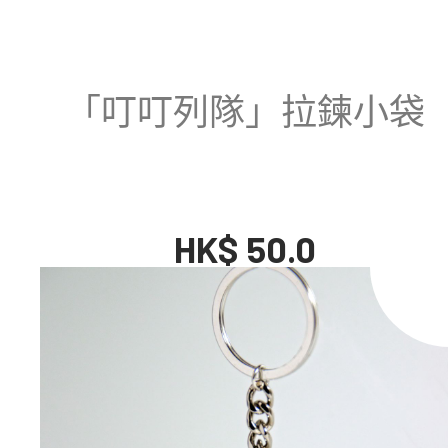
「叮叮列隊」拉鍊小袋
HK$ 50.0