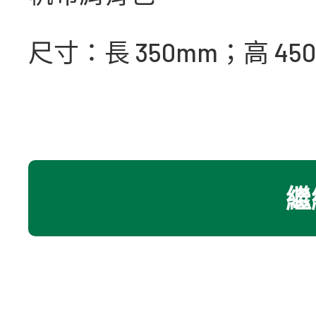
尺寸：長 350mm；高 45
繼