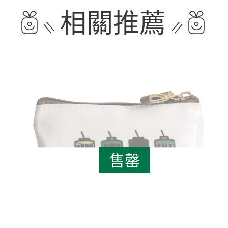
相關推薦
售罄