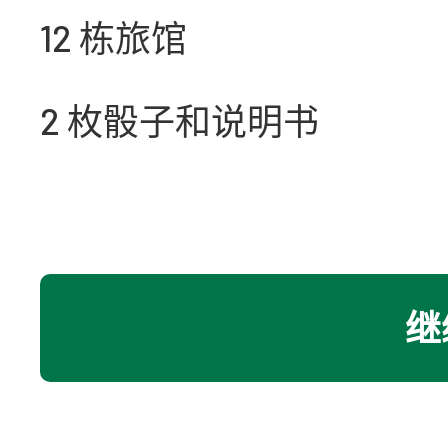
12 栋旅馆
2 枚骰子和说明书
继