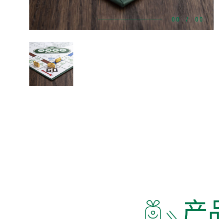
00
/
00
产